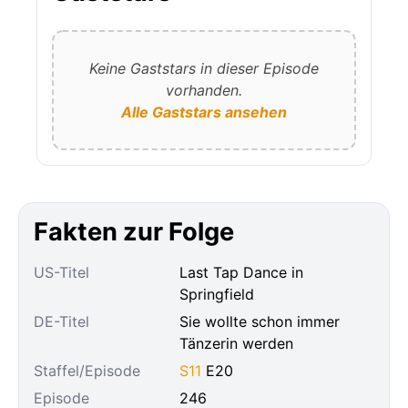
Keine Gaststars in dieser Episode
vorhanden.
Alle Gaststars ansehen
Fakten zur Folge
US-Titel
Last Tap Dance in
Springfield
DE-Titel
Sie wollte schon immer
Tänzerin werden
Staffel/Episode
S11
E20
Episode
246