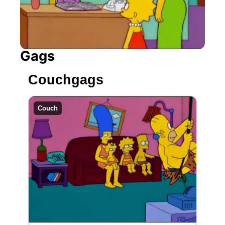
Gags
Couchgags
Couch