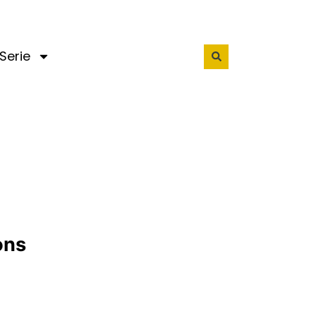
Serie
ons