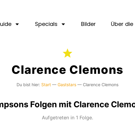
uide
Specials
Bilder
Über die 
Clarence Clemons
Du bist hier:
Start
—
Gaststars
—
Clarence Clemons
mpsons Folgen mit Clarence Clem
Aufgetreten in 1 Folge.