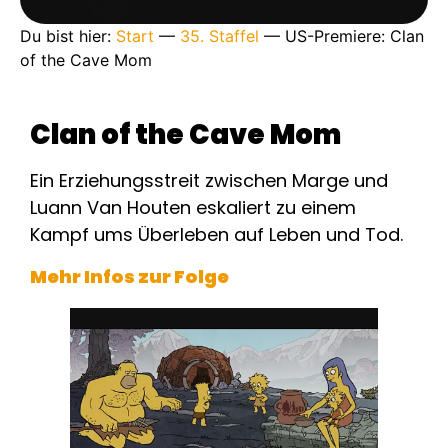
Du bist hier:
Start
—
35. Staffel
—
US-Premiere: Clan
of the Cave Mom
Clan of the Cave Mom
Ein Erziehungsstreit zwischen Marge und
Luann Van Houten eskaliert zu einem
Kampf ums Überleben auf Leben und Tod.
Mehr Infos zur Folge