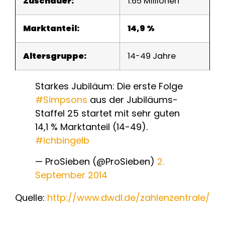
Zuschauer:
1.65 Millionen
Marktanteil:
14,9 %
Altersgruppe:
14-49 Jahre
Starkes Jubiläum: Die erste Folge
#Simpsons
aus der Jubiläums-
Staffel 25 startet mit sehr guten
14,1 % Marktanteil (14-49).
#ichbingelb
— ProSieben (@ProSieben)
2.
September 2014
Quelle:
http://www.dwdl.de/zahlenzentrale/