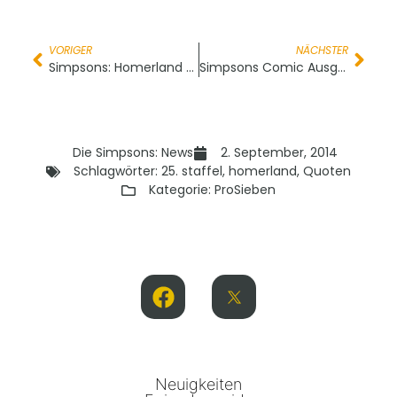
VORIGER
NÄCHSTER
Simpsons: Homerland – Deutsche Erstaustrahlung
Simpsons Comic Ausgabe 213
Die Simpsons: News
2. September, 2014
Schlagwörter:
25. staffel
,
homerland
,
Quoten
Kategorie:
ProSieben
Neuigkeiten