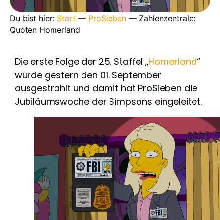
Du bist hier:
Start
—
ProSieben
—
Zahlenzentrale:
Quoten Homerland
Die erste Folge der 25. Staffel „
Homerland
“
wurde gestern den 01. September
ausgestrahlt und damit hat ProSieben die
Jubiläumswoche der Simpsons eingeleitet.