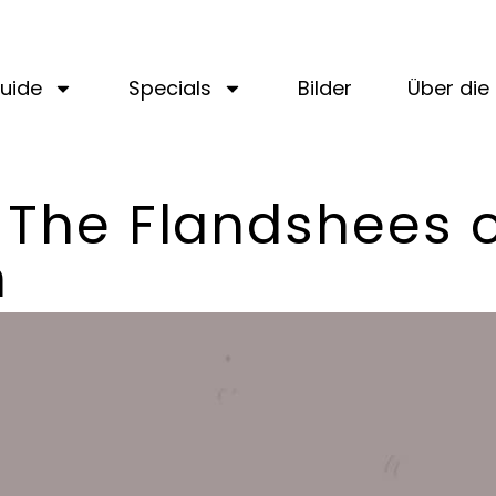
uide
Specials
Bilder
Über die 
 The Flandshees 
n