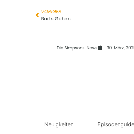
VORIGER
Barts Gehirn
Die Simpsons: News
30. März, 202
Neuigkeiten
Episodenguid