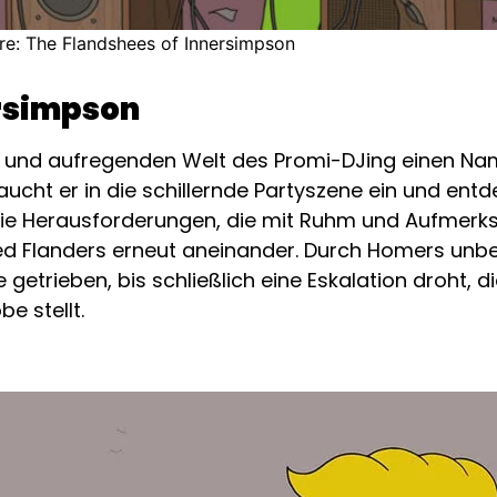
e: The Flandshees of Innersimpson
ersimpson
n und aufregenden Welt des Promi-DJing einen Nam
ucht er in die schillernde Partyszene ein und entde
 die Herausforderungen, die mit Ruhm und Aufmer
 Flanders erneut aneinander. Durch Homers unbe
 getrieben, bis schließlich eine Eskalation droht, d
e stellt.