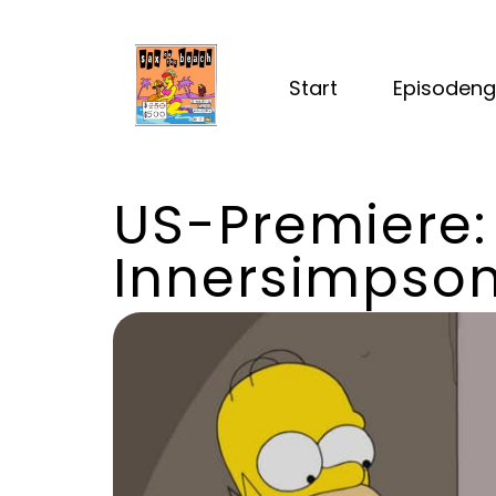
Start
Episodeng
US-Premiere:
Innersimpso