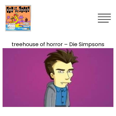
treehouse of horror – Die Simpsons