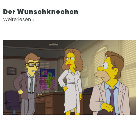
Der Wunschknochen
Weiterlesen »