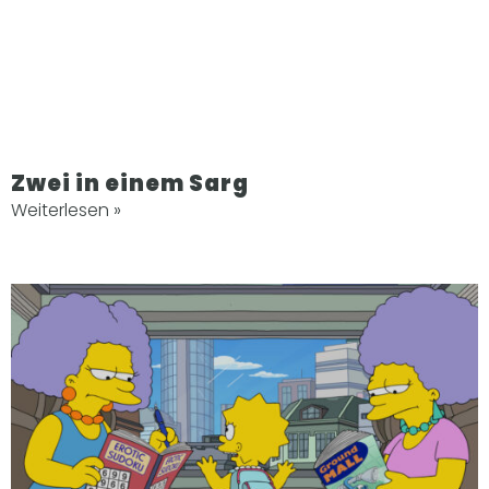
Zwei in einem Sarg
Weiterlesen »