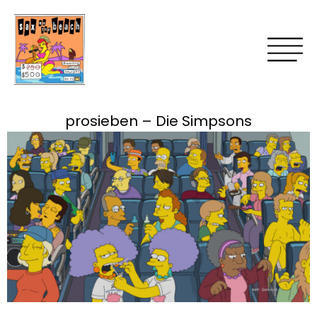
prosieben – Die Simpsons