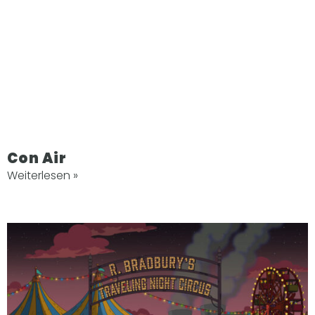
Con Air
Weiterlesen »