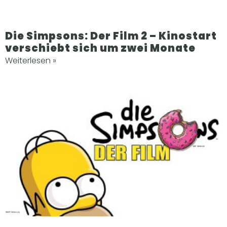
Die Simpsons: Der Film 2 – Kinostart
verschiebt sich um zwei Monate
Weiterlesen »