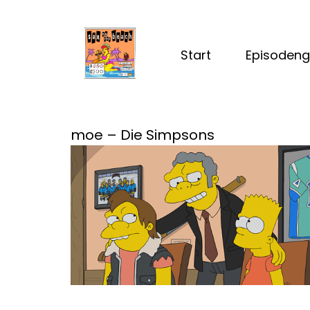
Start
Episodeng
moe – Die Simpsons