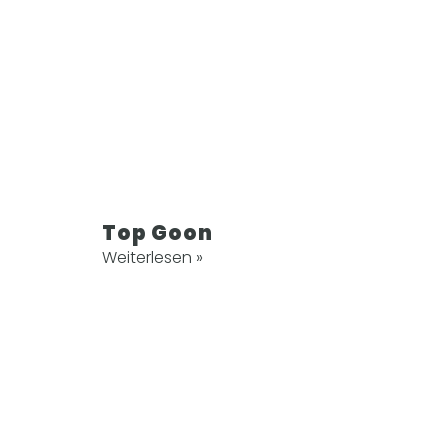
Top Goon
Weiterlesen »