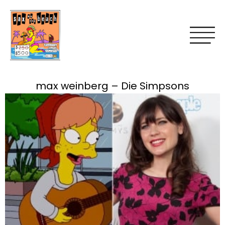
max weinberg – Die Simpsons