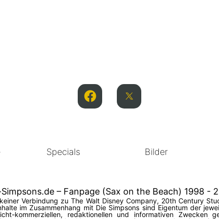
e
Specials
Bilder
-Simpsons.de – Fanpage (Sax on the Beach) 1998 - 
in keiner Verbindung zu The Walt Disney Company, 20th Century Stud
halte im Zusammenhang mit Die Simpsons sind Eigentum der jeweil
 nicht-kommerziellen, redaktionellen und informativen Zwecken