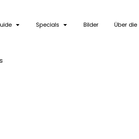
uide
Specials
Bilder
Über die 
s