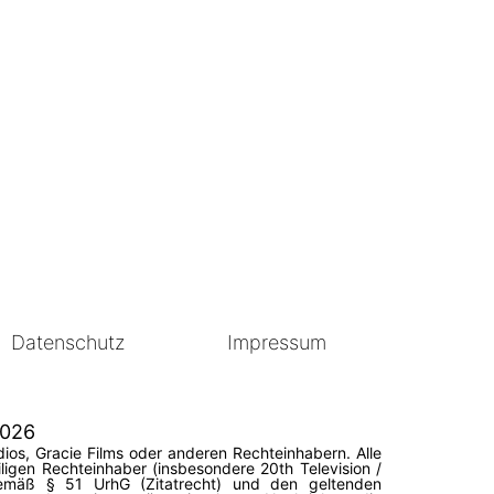
Datenschutz
Impressum
2026
ios, Gracie Films oder anderen Rechteinhabern. Alle
igen Rechteinhaber (insbesondere 20th Television /
 gemäß § 51 UrhG (Zitatrecht) und den geltenden