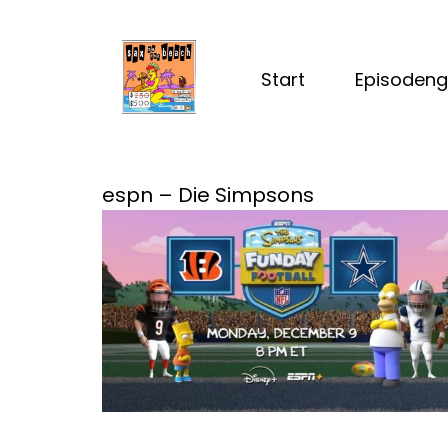
Start
Episodeng
espn – Die Simpsons