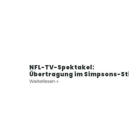
NFL-TV-Spektakel:
Übertragung im Simpsons-St
Weiterlesen »