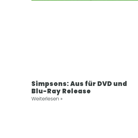
Simpsons: Aus für DVD und
Blu-Ray Release
Weiterlesen »