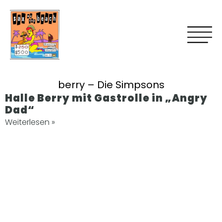
berry – Die Simpsons
Halle Berry mit Gastrolle in „Angry
Dad“
Weiterlesen »