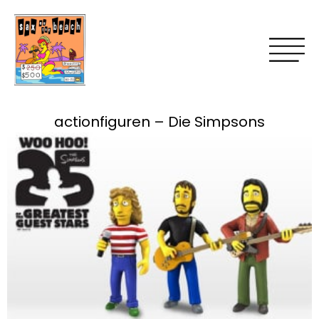
actionfiguren – Die Simpsons