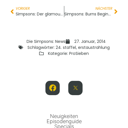
VORIGER
NÄCHSTER
Simpsons: Der glamouröse Godfrey – Erstaustrahlung
Simpsons: Burns Begins – Erstaustrahlung
Die Simpsons: News
27. Januar, 2014
Schlagwörter:
24. staffel
,
erstaustrahlung
Kategorie:
ProSieben
Neuigkeiten
Episodenguide
Specials