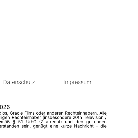
Datenschutz
Impressum
2026
ios, Gracie Films oder anderen Rechteinhabern. Alle
igen Rechteinhaber (insbesondere 20th Television /
 gemäß § 51 UrhG (Zitatrecht) und den geltenden
erstanden sein, genügt eine kurze Nachricht – die