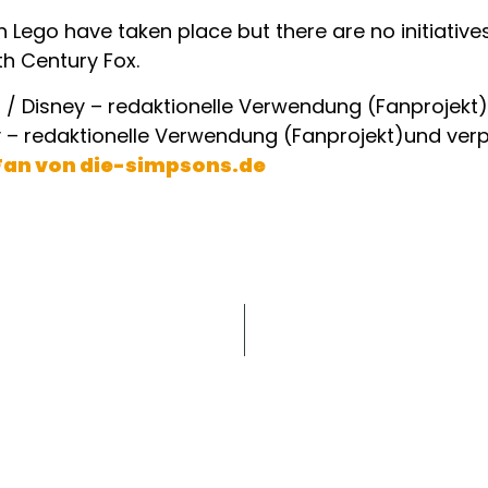
 Lego have taken place but there are no initiatives
h Century Fox.
und ver
Fan von die-simpsons.de