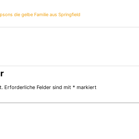
sons die gelbe Familie aus Springfield
r
t.
Erforderliche Felder sind mit
*
markiert