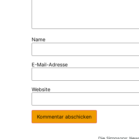
Name
E-Mail-Adresse
Website
Die Simpsons: New