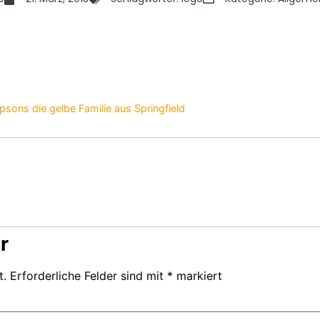
sons die gelbe Familie aus Springfield
r
t.
Erforderliche Felder sind mit
*
markiert