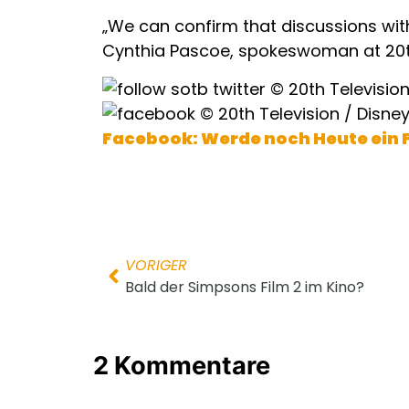
„We can confirm that discussions with
Cynthia Pascoe, spokeswoman at 20t
Facebook: Werde noch Heute ein 
VORIGER
Bald der Simpsons Film 2 im Kino?
2 Kommentare