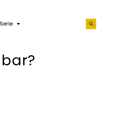
Serie
gbar?