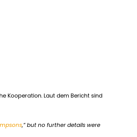
he Kooperation. Laut dem Bericht sind
impsons
,“ but no further details were