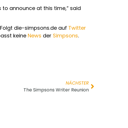
 to announce at this time,“ said
Folgt die-simpsons.de auf
Twitter
passt keine
News
der
Simpsons
.
NÄCHSTER
The Simpsons Writer Reunion