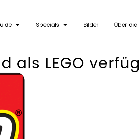
uide
Specials
Bilder
Über die 
d als LEGO verfü