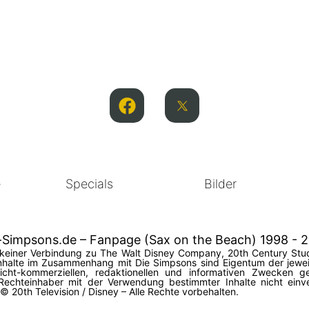
e
Specials
Bilder
-Simpsons.de – Fanpage (Sax on the Beach) 1998 - 
in keiner Verbindung zu The Walt Disney Company, 20th Century Stud
halte im Zusammenhang mit Die Simpsons sind Eigentum der jeweil
 nicht-kommerziellen, redaktionellen und informativen Zwecken
Rechteinhaber mit der Verwendung bestimmter Inhalte nicht einv
20th Television / Disney – Alle Rechte vorbehalten.