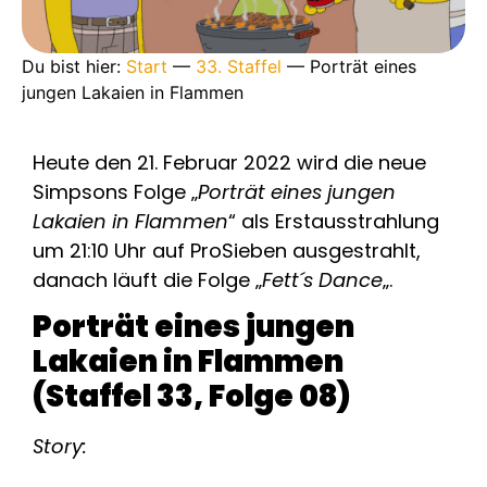
Du bist hier:
Start
—
33. Staffel
—
Porträt eines
jungen Lakaien in Flammen
Heute den 21. Februar 2022 wird die neue
Simpsons Folge „
Porträt eines jungen
Lakaien in Flammen
“ als Erstausstrahlung
um 21:10 Uhr auf ProSieben ausgestrahlt,
danach läuft die Folge „
Fett´s Dance
„.
Porträt eines jungen
Lakaien in Flammen
(Staffel 33, Folge 08)
Story: