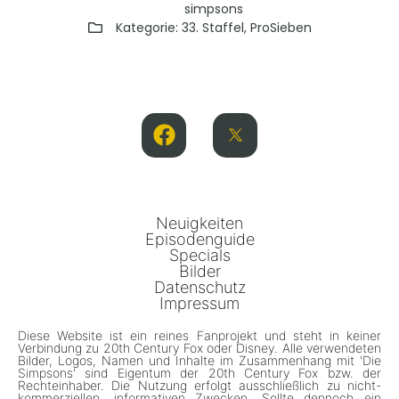
simpsons
Kategorie:
33. Staffel
,
ProSieben
Neuigkeiten
Episodenguide
Specials
Bilder
Datenschutz
Impressum
Diese Website ist ein reines Fanprojekt und steht in keiner
Verbindung zu 20th Century Fox oder Disney. Alle verwendeten
Bilder, Logos, Namen und Inhalte im Zusammenhang mit 'Die
Simpsons' sind Eigentum der 20th Century Fox bzw. der
Rechteinhaber. Die Nutzung erfolgt ausschließlich zu nicht-
kommerziellen, informativen Zwecken. Sollte dennoch ein