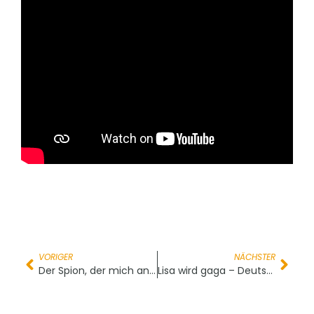
VORIGER
NÄCHSTER
Der Spion, der mich anlernte – Deutsche Erstausstrahlung
Lisa wird gaga – Deutsche Erstaustrahlung