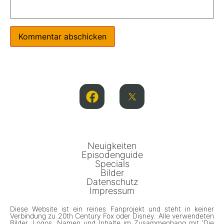
Neuigkeiten
Episodenguide
Specials
Bilder
Datenschutz
Impressum
Diese Website ist ein reines Fanprojekt und steht in keiner
Verbindung zu 20th Century Fox oder Disney. Alle verwendeten
Bilder, Logos, Namen und Inhalte im Zusammenhang mit 'Die