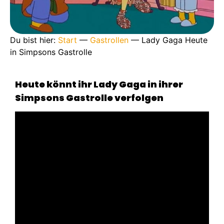
Du bist hier:
Start
—
Gastrollen
—
Lady Gaga Heute
in Simpsons Gastrolle
Heute könnt ihr Lady Gaga in ihrer
Simpsons Gastrolle verfolgen