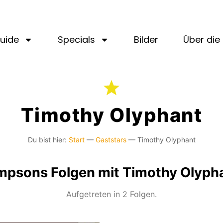
uide
Specials
Bilder
Über die 
Timothy Olyphant
Du bist hier:
Start
—
Gaststars
—
Timothy Olyphant
mpsons Folgen mit Timothy Olyph
Aufgetreten in 2 Folgen.