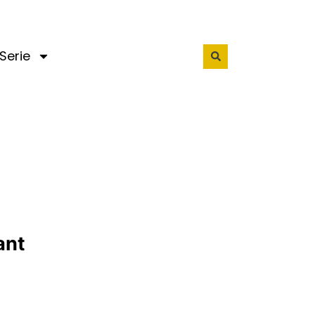
Serie
ant