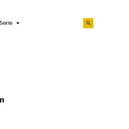
Serie
om