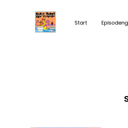
Start
Episodeng
S