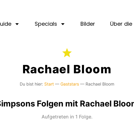
uide
Specials
Bilder
Über die 
Rachael Bloom
Du bist hier:
Start
—
Gaststars
—
Rachael Bloom
impsons Folgen mit Rachael Blo
Aufgetreten in 1 Folge.