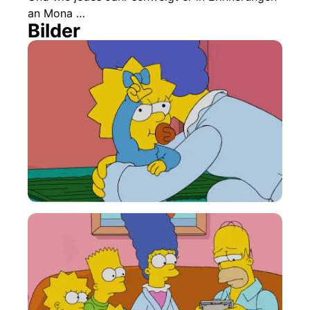
an Mona …
Bilder