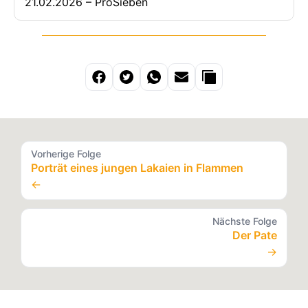
21.02.2026 – ProSieben
Vorherige Folge
Porträt eines jungen Lakaien in Flammen
←
Nächste Folge
Der Pate
→