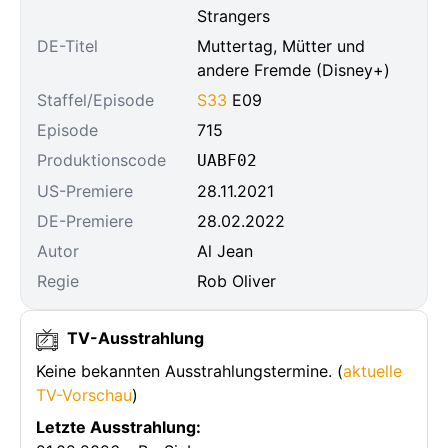
Strangers
DE-Titel
Muttertag, Mütter und
andere Fremde (Disney+)
Staffel/Episode
S33
E09
Episode
715
Produktionscode
UABF02
US-Premiere
28.11.2021
DE-Premiere
28.02.2022
Autor
Al Jean
Regie
Rob Oliver
TV-Ausstrahlung
Keine bekannten Ausstrahlungstermine. (
aktuelle
TV-Vorschau
)
Letzte Ausstrahlung: