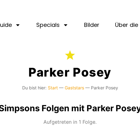
uide
Specials
Bilder
Über die 
Parker Posey
Du bist hier:
Start
—
Gaststars
—
Parker Posey
Simpsons Folgen mit Parker Pose
Aufgetreten in 1 Folge.