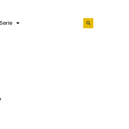
Serie
y