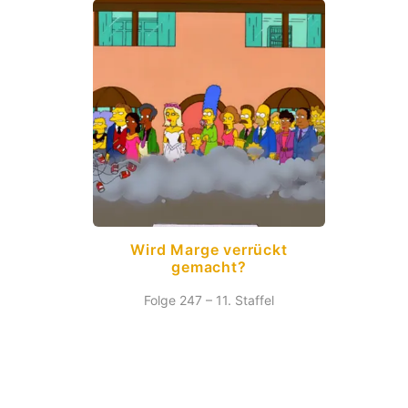
Wird Marge verrückt
gemacht?
Folge 247 – 11. Staffel