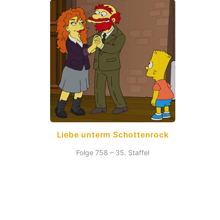
Liebe unterm Schottenrock
Folge 758 – 35. Staffel