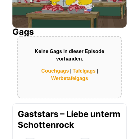
Gags
Keine Gags in dieser Episode
vorhanden.
Couchgags
|
Tafelgags
|
Werbetafelgags
Gaststars – Liebe unterm
Schottenrock