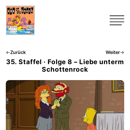
←
Zurück
Weiter
→
35. Staffel · Folge 8 – Liebe unterm
Schottenrock