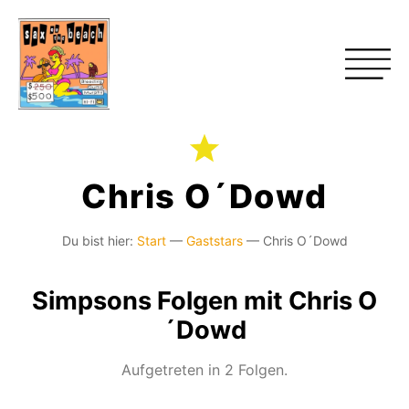
Chris O´Dowd
Du bist hier:
Start
—
Gaststars
—
Chris O´Dowd
Simpsons Folgen mit Chris O
´Dowd
Aufgetreten in 2 Folgen.