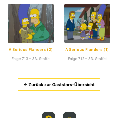
A Serious Flanders (2)
A Serious Flanders (1)
Folge 713 – 33. Staffel
Folge 712 – 33. Staffel
← Zurück zur Gaststars-Übersicht