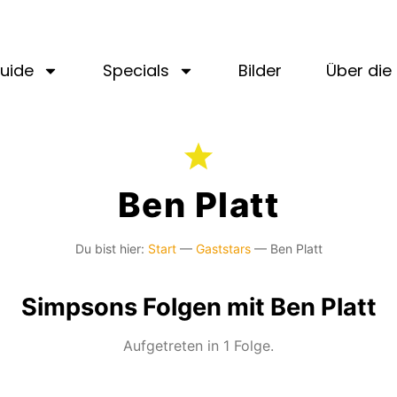
uide
Specials
Bilder
Über die 
Ben Platt
Du bist hier:
Start
—
Gaststars
—
Ben Platt
Simpsons Folgen mit Ben Platt
Aufgetreten in 1 Folge.