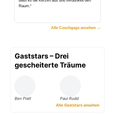
bläst es die Kerzen aus und verdunkelt den
Raum.“
Alle Couchgags ansehen →
Gaststars – Drei
gescheiterte Träume
Ben Platt
Paul Rudd
Alle Gaststars ansehen