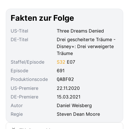
Fakten zur Folge
US-Titel
Three Dreams Denied
DE-Titel
Drei gescheiterte Träume -
Disney+: Drei verweigerte
Träume
Staffel/Episode
S32
E07
Episode
691
Produktionscode
QABF02
US-Premiere
22.11.2020
DE-Premiere
15.03.2021
Autor
Daniel Weisberg
Regie
Steven Dean Moore