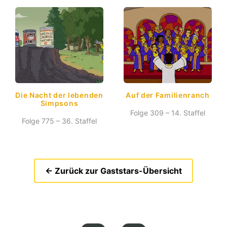
Die Nacht der lebenden
Auf der Familienranch
Simpsons
Folge 309 – 14. Staffel
Folge 775 – 36. Staffel
← Zurück zur Gaststars-Übersicht