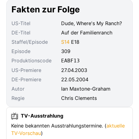
Fakten zur Folge
US-Titel
Dude, Where's My Ranch?
DE-Titel
Auf der Familienranch
Staffel/Episode
S14
E18
Episode
309
Produktionscode
EABF13
US-Premiere
27.04.2003
DE-Premiere
22.05.2004
Autor
Ian Maxtone-Graham
Regie
Chris Clements
TV-Ausstrahlung
Keine bekannten Ausstrahlungstermine. (
aktuelle
TV-Vorschau
)