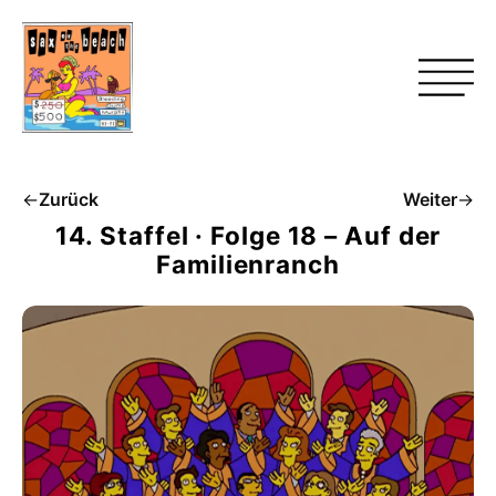
←
Zurück
Weiter
→
14. Staffel · Folge 18 – Auf der
Familienranch