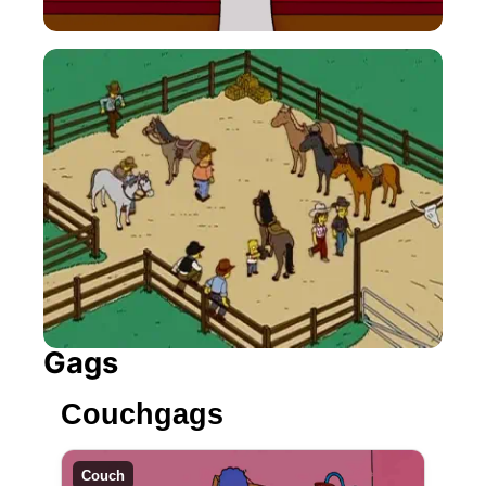
Gags
Couchgags
Couch