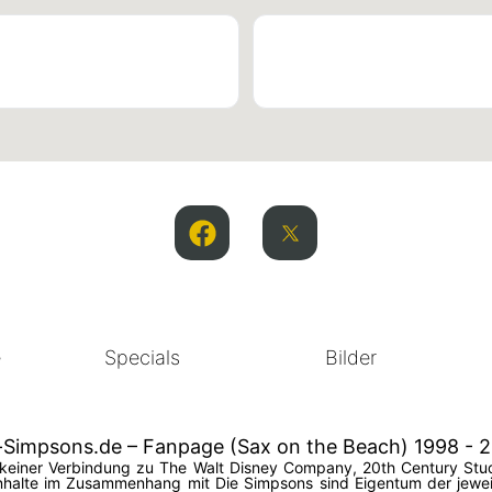
e
Specials
Bilder
-Simpsons.de – Fanpage (Sax on the Beach) 1998 - 
in keiner Verbindung zu The Walt Disney Company, 20th Century Stud
halte im Zusammenhang mit Die Simpsons sind Eigentum der jeweil