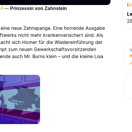
(
a
 4
—
Prinzessin von Zahnstein
Le
28
t eine neue Zahnspange. Eine horrende Ausgabe
ftwerks nicht mehr krankenversichert sind. Als
macht sich Homer für die Wiedereinführung der
ompt zum neuen Gewerkschaftsvorsitzenden
V
zende auch Mr. Burns klein – und die kleine Lisa