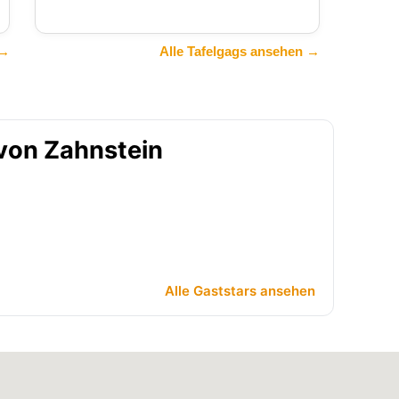
 →
Alle Tafelgags ansehen →
 von Zahnstein
Alle Gaststars ansehen