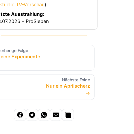
ktuelle TV-Vorschau
)
tzte Ausstrahlung:
.07.2026 – ProSieben
orherige Folge
Keine Experimente
←
Nächste Folge
Nur ein Aprilscherz
→