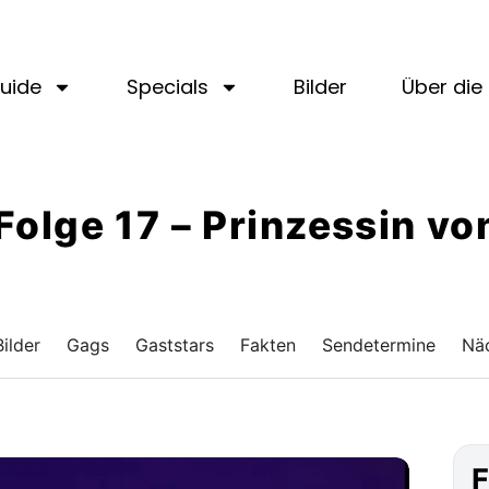
uide
Specials
Bilder
Über die 
· Folge 17 – Prinzessin v
Bilder
Gags
Gaststars
Fakten
Sendetermine
Näc
F