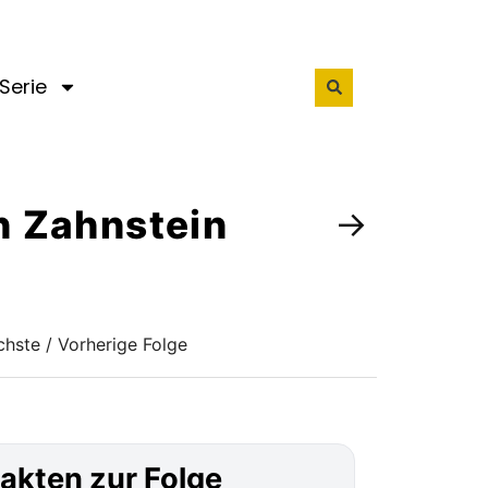
Serie
on Zahnstein
→
hste / Vorherige Folge
akten zur Folge