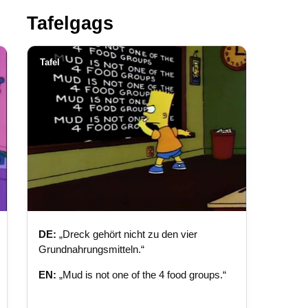
Tafelgags
Tafel
DE:
„Dreck gehört nicht zu den vier
Grundnahrungsmitteln.“
EN:
„Mud is not one of the 4 food groups.“