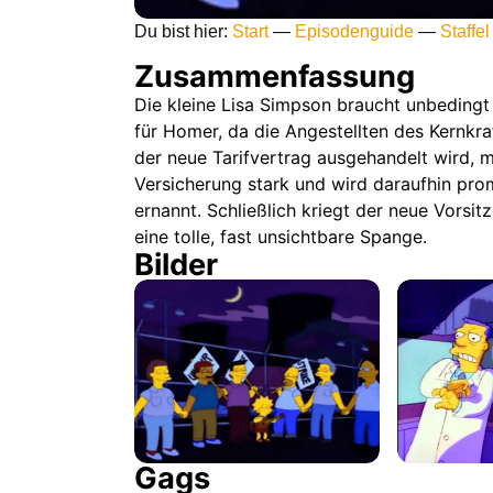
Du bist hier:
Start
—
Episodenguide
—
Staffel
Zusammenfassung
Die kleine Lisa Simpson braucht unbeding
für Homer, da die Angestellten des Kernkra
der neue Tarifvertrag ausgehandelt wird, 
Versicherung stark und wird daraufhin pr
ernannt. Schließlich kriegt der neue Vorsit
eine tolle, fast unsichtbare Spange.
Bilder
Gags