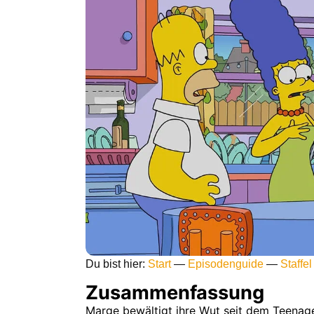
Du bist hier:
Start
—
Episodenguide
—
Staffel
Zusammenfassung
Marge bewältigt ihre Wut seit dem Teenagera