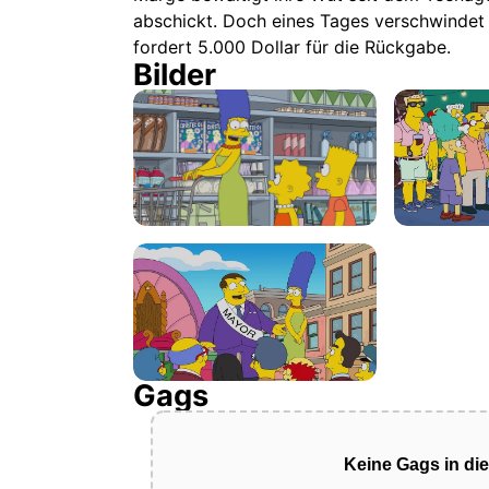
abschickt. Doch eines Tages verschwindet d
fordert 5.000 Dollar für die Rückgabe.
Bilder
Gags
Keine Gags in di