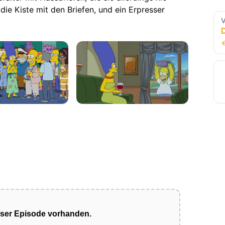
ie Kiste mit den Briefen, und ein Erpresser
V
eser Episode vorhanden.