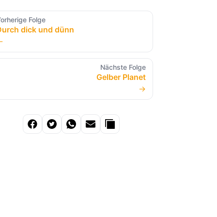
orherige Folge
Durch dick und dünn
←
Nächste Folge
Gelber Planet
→