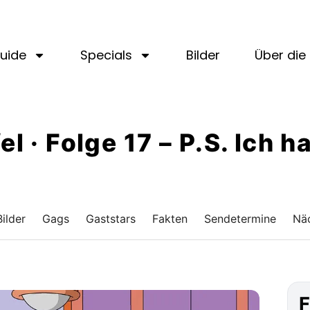
uide
Specials
Bilder
Über die 
el · Folge 17 – P.S. Ich 
Bilder
Gags
Gaststars
Fakten
Sendetermine
Näc
F