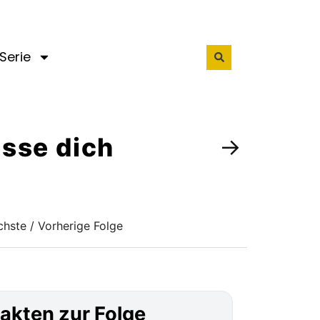
Serie
hasse dich
→
hste / Vorherige Folge
akten zur Folge