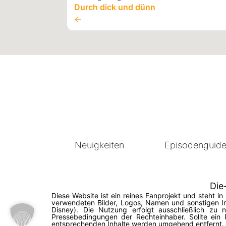
Durch dick und dünn
←
Neuigkeiten
Episodenguid
Die
Diese Website ist ein reines Fanprojekt und steht 
verwendeten Bilder, Logos, Namen und sonstigen In
Disney). Die Nutzung erfolgt ausschließlich zu
Pressebedingungen der Rechteinhaber. Sollte ein 
entsprechenden Inhalte werden umgehend entfernt. © 