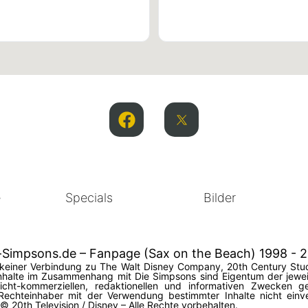
e
Specials
Bilder
-Simpsons.de – Fanpage (Sax on the Beach) 1998 - 
in keiner Verbindung zu The Walt Disney Company, 20th Century Stud
halte im Zusammenhang mit Die Simpsons sind Eigentum der jeweil
 nicht-kommerziellen, redaktionellen und informativen Zwecken
Rechteinhaber mit der Verwendung bestimmter Inhalte nicht einv
20th Television / Disney – Alle Rechte vorbehalten.