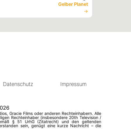
Gelber Planet
→
Datenschutz
Impressum
2026
ios, Gracie Films oder anderen Rechteinhabern. Alle
igen Rechteinhaber (insbesondere 20th Television /
 gemäß § 51 UrhG (Zitatrecht) und den geltenden
erstanden sein, genügt eine kurze Nachricht – die