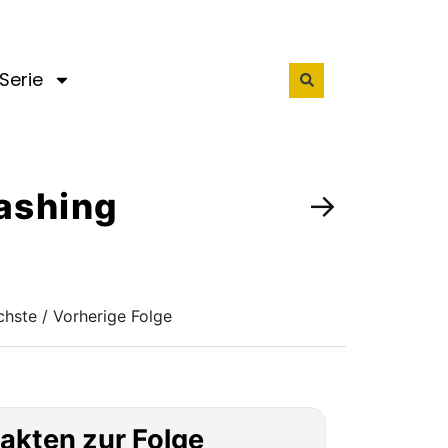
Serie
Washing
→
hste / Vorherige Folge
akten zur Folge