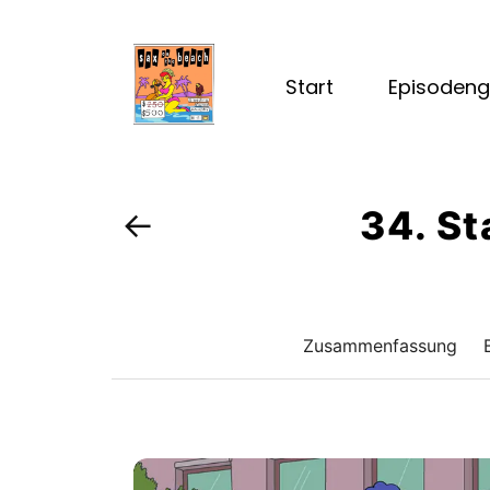
Start
Episodeng
34. St
←
Zusammenfassung