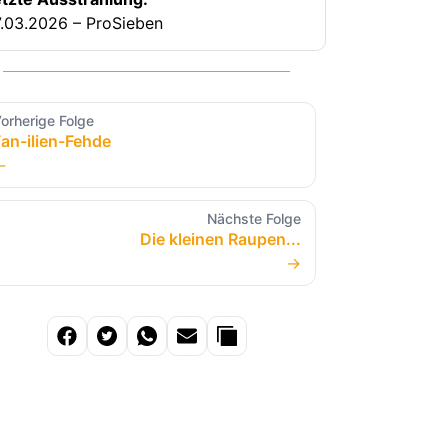
.03.2026 – ProSieben
orherige Folge
an-ilien-Fehde
←
Nächste Folge
Die kleinen Raupen...
→