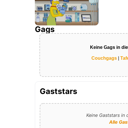
Gags
Keine Gags in di
Couchgags
|
Taf
Gaststars
Keine Gaststars in
Alle Gas