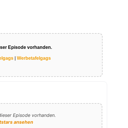
eser Episode vorhanden.
elgags
|
Werbetafelgags
 dieser Episode vorhanden.
tstars ansehen