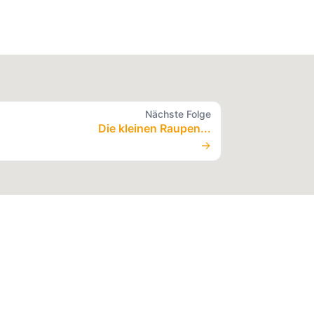
Nächste Folge
Die kleinen Raupen...
→