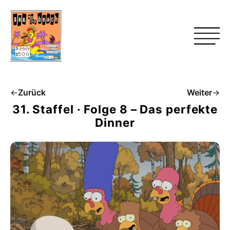
←
Zurück
Weiter
→
31. Staffel · Folge 8 – Das perfekte
Dinner