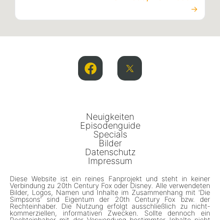
→
Neuigkeiten
Episodenguide
Specials
Bilder
Datenschutz
Impressum
Diese Website ist ein reines Fanprojekt und steht in keiner
Verbindung zu 20th Century Fox oder Disney. Alle verwendeten
Bilder, Logos, Namen und Inhalte im Zusammenhang mit 'Die
Simpsons' sind Eigentum der 20th Century Fox bzw. der
Rechteinhaber. Die Nutzung erfolgt ausschließlich zu nicht-
kommerziellen, informativen Zwecken. Sollte dennoch ein
Rechteinhaber mit der Verwendung bestimmter Inhalte nicht