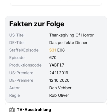
Fakten zur Folge
US-Titel
Thanksgiving Of Horror
DE-Titel
Das perfekte Dinner
Staffel/Episode
S31
E08
Episode
670
Produktionscode
YABF17
US-Premiere
24.11.2019
DE-Premiere
12.10.2020
Autor
Dan Vebber
Regie
Rob Oliver
TV-Ausstrahlung