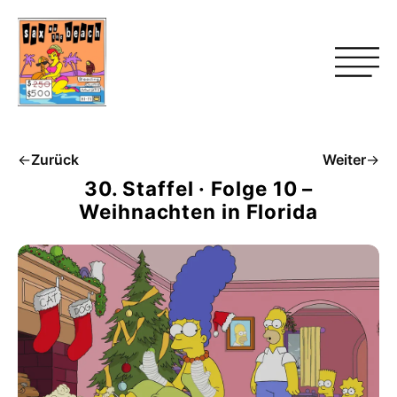
←
Zurück
Weiter
→
30. Staffel · Folge 10 –
Weihnachten in Florida