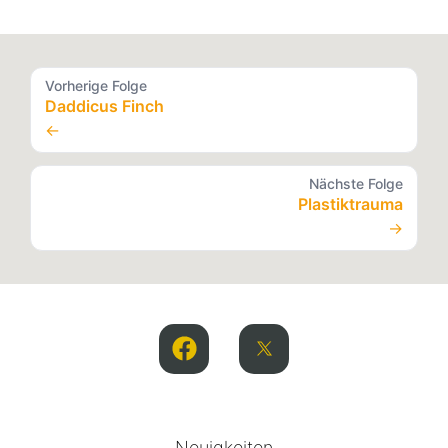
Vorherige Folge
Daddicus Finch
←
Nächste Folge
Plastiktrauma
→
Neuigkeiten