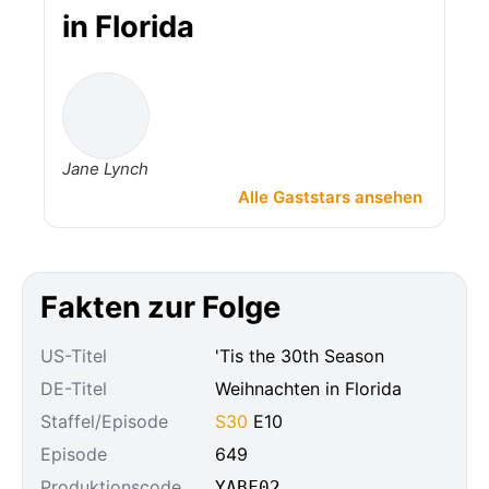
in Florida
Jane Lynch
Alle Gaststars ansehen
Fakten zur Folge
US-Titel
'Tis the 30th Season
DE-Titel
Weihnachten in Florida
Staffel/Episode
S30
E10
Episode
649
Produktionscode
YABF02