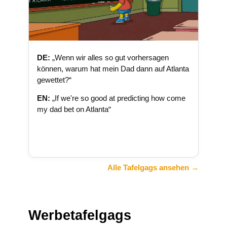
DE:
„Wenn wir alles so gut vorhersagen
können, warum hat mein Dad dann auf Atlanta
gewettet?“
EN:
„If we're so good at predicting how come
my dad bet on Atlanta“
Alle Tafelgags ansehen →
Werbetafelgags