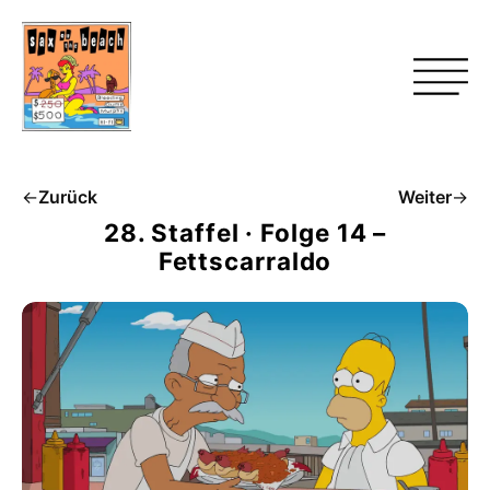
←
Zurück
Weiter
→
28. Staffel · Folge 14 –
Fettscarraldo