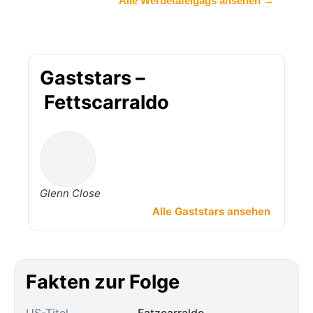
Alle Werbetafelgags ansehen →
Gaststars –
Fettscarraldo
Glenn Close
Alle Gaststars ansehen
Fakten zur Folge