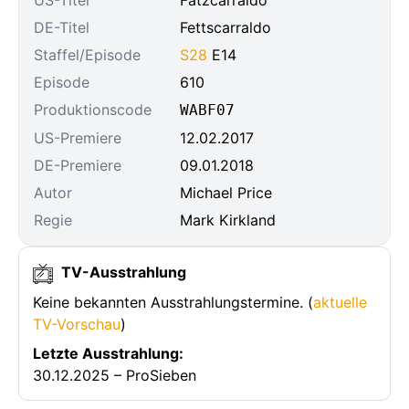
US-Titel
Fatzcarraldo
DE-Titel
Fettscarraldo
Staffel/Episode
S28
E14
Episode
610
Produktionscode
WABF07
US-Premiere
12.02.2017
DE-Premiere
09.01.2018
Autor
Michael Price
Regie
Mark Kirkland
TV-Ausstrahlung
Keine bekannten Ausstrahlungstermine. (
aktuelle
TV-Vorschau
)
Letzte Ausstrahlung:
30.12.2025 – ProSieben