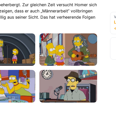
beherbergt. Zur gleichen Zeit versucht Homer sich
eigen, dass er auch „Männerarbeit“ vollbringen
V
öllig aus seiner Sicht. Das hat verheerende Folgen
L