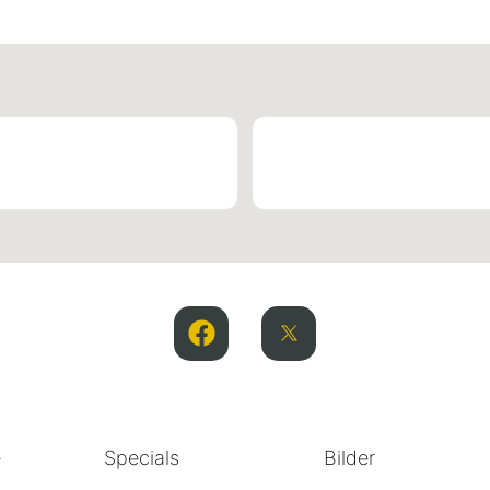
e
Specials
Bilder