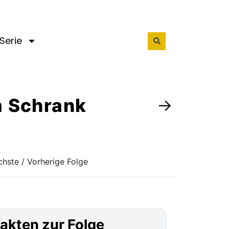
Serie
im Schrank
→
hste / Vorherige Folge
akten zur Folge