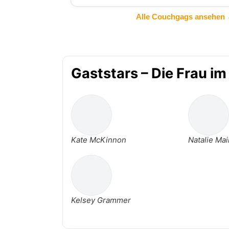
Alle Couchgags ansehen
Gaststars – Die Frau i
Kate McKinnon
Natalie Ma
Kelsey Grammer