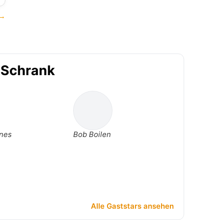
 →
m Schrank
ines
Bob Boilen
Alle Gaststars ansehen