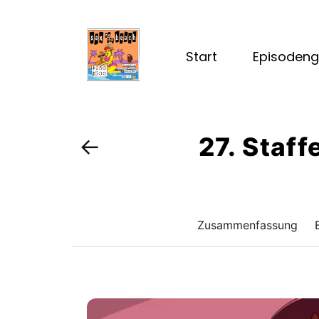
Start
Episodeng
27. Staff
←
Zusammenfassung