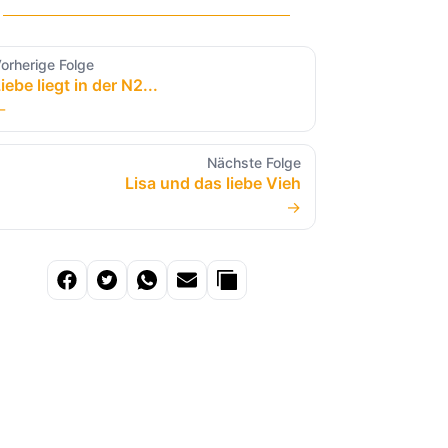
orherige Folge
iebe liegt in der N2...
←
Nächste Folge
Lisa und das liebe Vieh
→