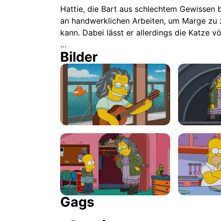
Hattie, die Bart aus schlechtem Gewissen 
an handwerklichen Arbeiten, um Marge zu z
kann. Dabei lässt er allerdings die Katze v
…
Bilder
Gags