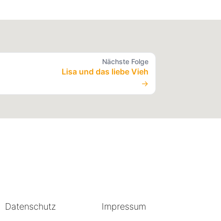
Nächste Folge
Lisa und das liebe Vieh
→
Datenschutz
Impressum