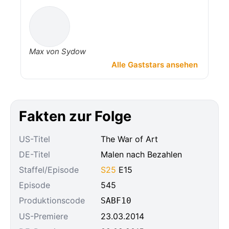
Max von Sydow
Alle Gaststars ansehen
Fakten zur Folge
US-Titel
The War of Art
DE-Titel
Malen nach Bezahlen
Staffel/Episode
S25
E15
Episode
545
Produktionscode
SABF10
US-Premiere
23.03.2014