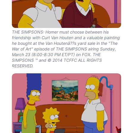
THE SIMPSONS: Homer must choose between his
friendship with Curt Van Houten and a valuable painting
he bought at the Van Houtenâ??s yard sale in the "The
War of Art" episode of THE SIMPSONS airing Sunday,
March 23 (8:00-8:30 PM ET/PT) on FOX. THE
SIMPSONS ™ and © 2014 TCFFC ALL RIGHTS
RESERVED.