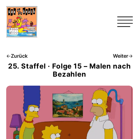
←
Zurück
Weiter
→
25. Staffel · Folge 15 – Malen nach
Bezahlen