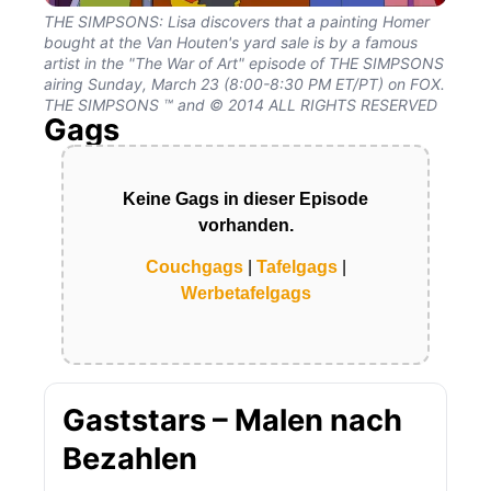
THE SIMPSONS: Lisa discovers that a painting Homer
bought at the Van Houten's yard sale is by a famous
artist in the "The War of Art" episode of THE SIMPSONS
airing Sunday, March 23 (8:00-8:30 PM ET/PT) on FOX.
THE SIMPSONS ™ and © 2014 ALL RIGHTS RESERVED
Gags
Keine Gags in dieser Episode
vorhanden.
Couchgags
|
Tafelgags
|
Werbetafelgags
Gaststars – Malen nach
Bezahlen