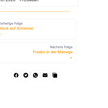
orherige Folge
Glück auf Schienen
←
Nächste Folge
Freaks in der Manege
→