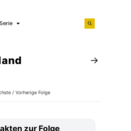
Serie
rland
→
hste / Vorherige Folge
akten zur Folge