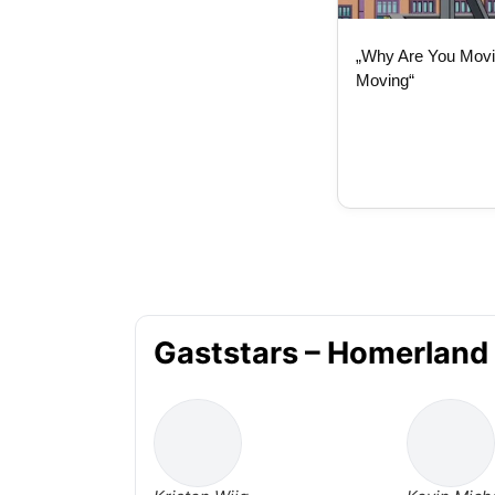
„Why Are You Movi
Moving“
Gaststars – Homerland