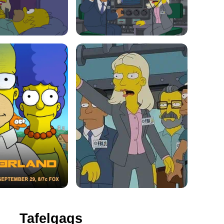
Tafelgags