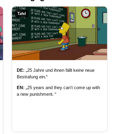
Tafel
DE:
„25 Jahre und ihnen fällt keine neue
Bestrafung ein.“
EN:
„25 years and they can't come up with
a new punishment. “