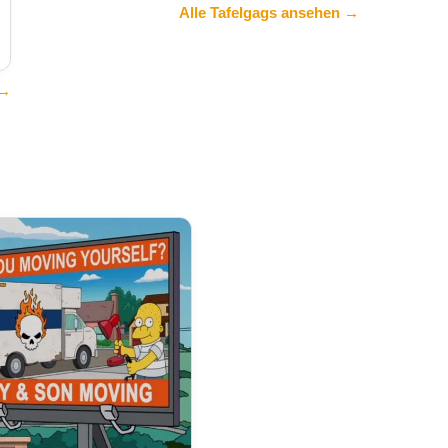
Alle Tafelgags ansehen →
 →