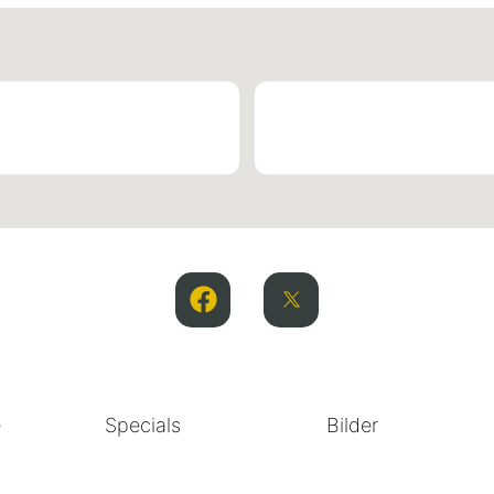
e
Specials
Bilder