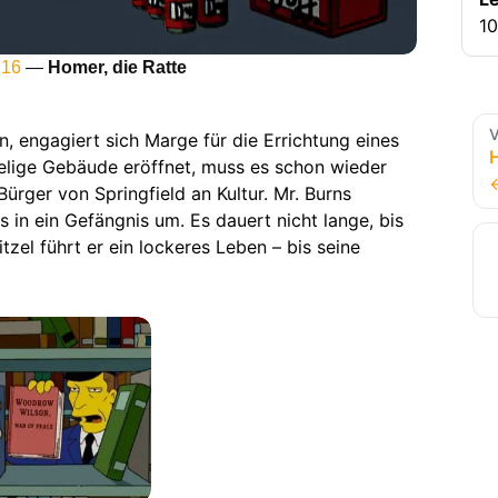
10
 16
—
Homer, die Ratte
V
, engagiert sich Marge für die Errichtung eines
elige Gebäude eröffnet, muss es schon wieder
Bürger von Springfield an Kultur. Mr. Burns
 in ein Gefängnis um. Es dauert nicht lange, bis
tzel führt er ein lockeres Leben – bis seine