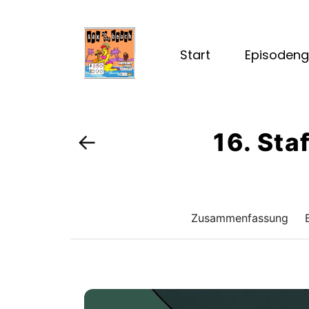
Start
Episodeng
16. Sta
←
Zusammenfassung