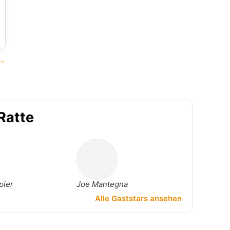
 →
Ratte
pier
Joe Mantegna
Alle Gaststars ansehen