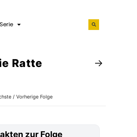
Serie
ie Ratte
→
hste / Vorherige Folge
akten zur Folge