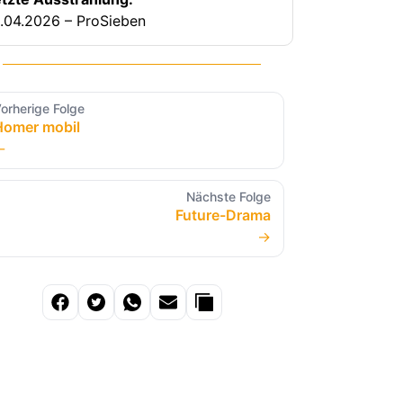
.04.2026 – ProSieben
orherige Folge
Homer mobil
←
Nächste Folge
Future-Drama
→