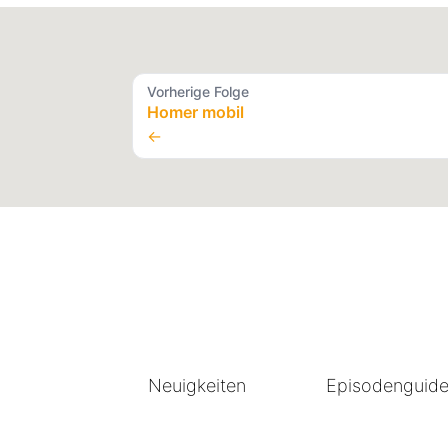
Vorherige Folge
Homer mobil
←
Neuigkeiten
Episodenguid