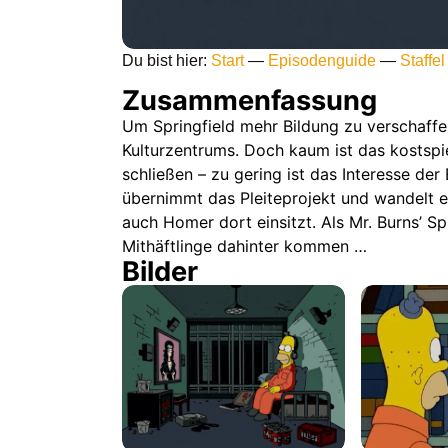
Du bist hier:
Start
—
Episodenguide
—
Staffel
Zusammenfassung
Um Springfield mehr Bildung zu verschaffen
Kulturzentrums. Doch kaum ist das kostspi
schließen – zu gering ist das Interesse der 
übernimmt das Pleiteprojekt und wandelt es
auch Homer dort einsitzt. Als Mr. Burns’ Spi
Mithäftlinge dahinter kommen …
Bilder