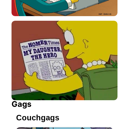
Gags
Couchgags