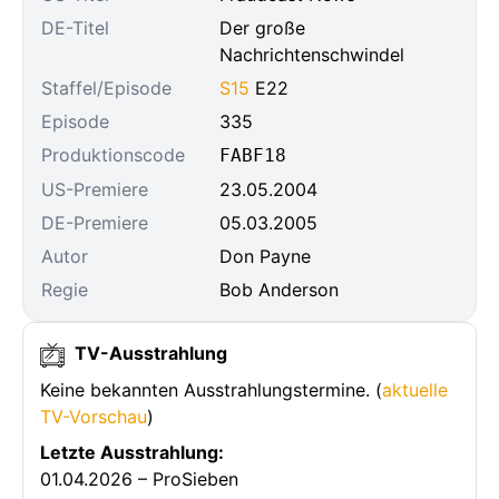
DE-Titel
Der große
Nachrichtenschwindel
Staffel/Episode
S15
E22
Episode
335
Produktionscode
FABF18
US-Premiere
23.05.2004
DE-Premiere
05.03.2005
Autor
Don Payne
Regie
Bob Anderson
TV-Ausstrahlung
Keine bekannten Ausstrahlungstermine. (
aktuelle
TV-Vorschau
)
Letzte Ausstrahlung:
01.04.2026 – ProSieben