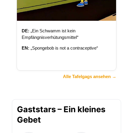
DE:
„Ein Schwamm ist kein
Empfängnisverhütungsmittel“
EN:
„Spongebob is not a contraceptive“
Alle Tafelgags ansehen →
Gaststars – Ein kleines
Gebet