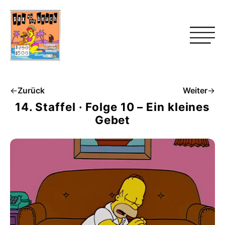
←
Zurück
Weiter
→
14. Staffel · Folge 10 – Ein kleines
Gebet