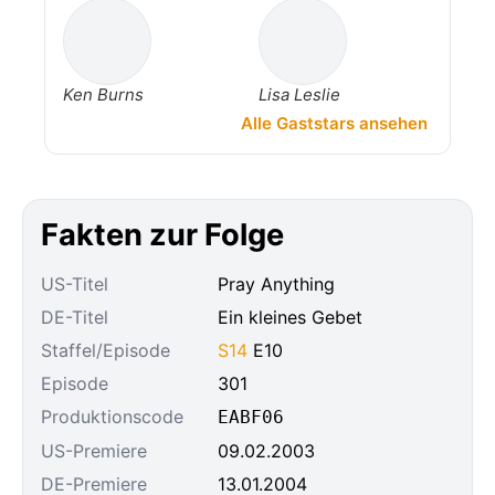
Ken Burns
Lisa Leslie
Alle Gaststars ansehen
Fakten zur Folge
US-Titel
Pray Anything
DE-Titel
Ein kleines Gebet
Staffel/Episode
S14
E10
Episode
301
Produktionscode
EABF06
US-Premiere
09.02.2003
DE-Premiere
13.01.2004