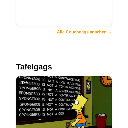
Alle Couchgags ansehen →
Tafelgags
Tafel