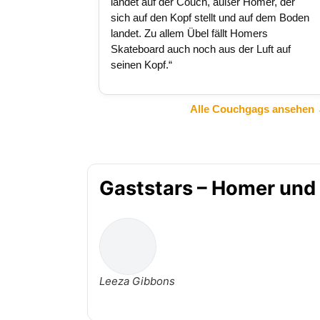
landet auf der Couch, außer Homer, der
sich auf den Kopf stellt und auf dem Boden
landet. Zu allem Übel fällt Homers
Skateboard auch noch aus der Luft auf
seinen Kopf.“
Alle Couchgags ansehen
Gaststars – Homer und
Leeza Gibbons