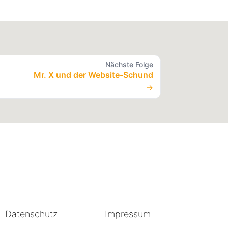
Nächste Folge
Mr. X und der Website-Schund
→
Datenschutz
Impressum