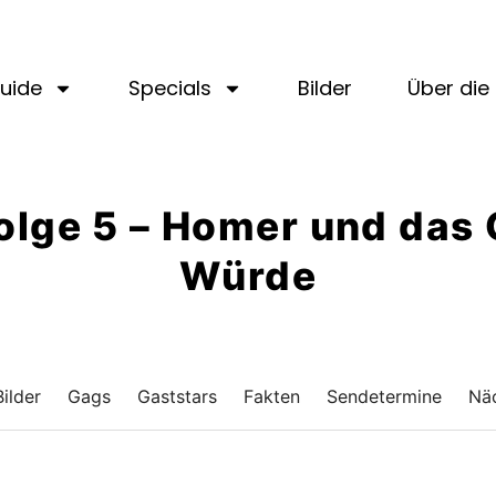
uide
Specials
Bilder
Über die 
 Folge 5 – Homer und da
Würde
Bilder
Gags
Gaststars
Fakten
Sendetermine
Näc