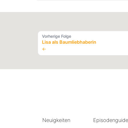
Vorherige Folge
Lisa als Baumliebhaberin
←
Neuigkeiten
Episodenguid