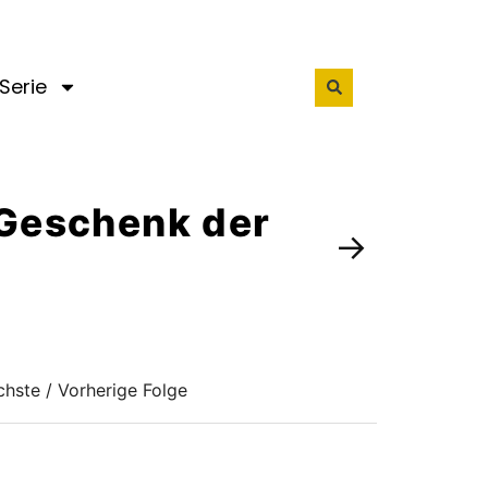
Serie
s Geschenk der
→
hste / Vorherige Folge