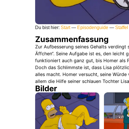
Du bist hier:
Start
—
Episodenguide
—
Staffel
Zusammenfassung
Zur Aufbesserung seines Gehalts verdingt 
Äffchen“. Seine Aufgabe ist es, den leicht 
funktioniert auch ganz gut, bis Homer als 
Doch das Schlimmste ist, dass Lisa plötzli
alles macht. Homer versucht, seine Würde
allem die Hilfe seiner schlauen Tochter Lisa
Bilder