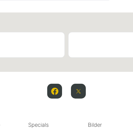
e
Specials
Bilder