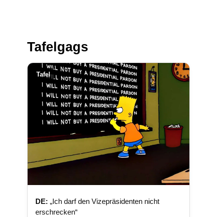
Tafelgags
Tafel
DE:
„Ich darf den Vizepräsidenten nicht
erschrecken“