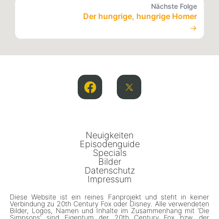
Nächste Folge
Der hungrige, hungrige Homer
→
Neuigkeiten
Episodenguide
Specials
Bilder
Datenschutz
Impressum
Diese Website ist ein reines Fanprojekt und steht in keiner
Verbindung zu 20th Century Fox oder Disney. Alle verwendeten
Bilder, Logos, Namen und Inhalte im Zusammenhang mit 'Die
Simpsons' sind Eigentum der 20th Century Fox bzw. der