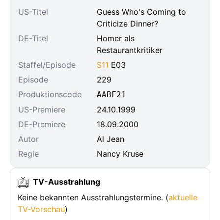
US-Titel
Guess Who's Coming to
Criticize Dinner?
DE-Titel
Homer als
Restaurantkritiker
Staffel/Episode
S11
E03
Episode
229
Produktionscode
AABF21
US-Premiere
24.10.1999
DE-Premiere
18.09.2000
Autor
Al Jean
Regie
Nancy Kruse
TV-Ausstrahlung
Keine bekannten Ausstrahlungstermine. (
aktuelle
TV-Vorschau
)