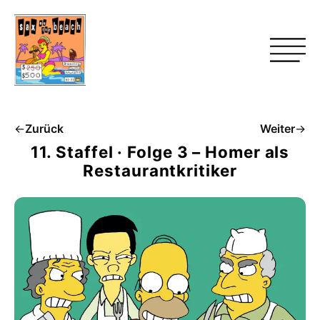
←
Zurück
Weiter
→
11. Staffel · Folge 3 – Homer als
Restaurantkritiker