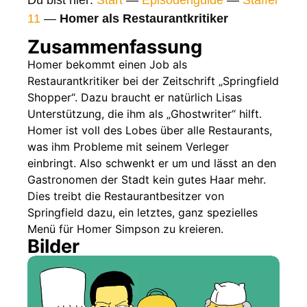
Gags
11
—
Homer als Restaurantkritiker
Gaststars
Zusammenfassung
Fakten
Homer bekommt einen Job als
Restaurantkritiker bei der Zeitschrift „Springfield
Sendetermine
Shopper“. Dazu braucht er natürlich Lisas
Nächste / Vorherige Folge
Unterstützung, die ihm als „Ghostwriter“ hilft.
Homer ist voll des Lobes über alle Restaurants,
was ihm Probleme mit seinem Verleger
einbringt. Also schwenkt er um und lässt an den
Gastronomen der Stadt kein gutes Haar mehr.
Dies treibt die Restaurantbesitzer von
Springfield dazu, ein letztes, ganz spezielles
Menü für Homer Simpson zu kreieren.
Bilder