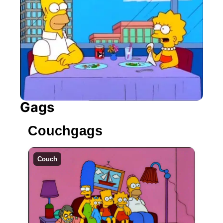
Gags
Couchgags
Couch