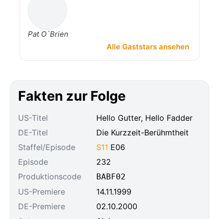
Pat O`Brien
Alle Gaststars ansehen
Fakten zur Folge
US-Titel
Hello Gutter, Hello Fadder
DE-Titel
Die Kurzzeit-Berühmtheit
Staffel/Episode
S11
E06
Episode
232
Produktionscode
BABF02
US-Premiere
14.11.1999
DE-Premiere
02.10.2000