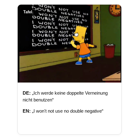
Tafel
DE:
„Ich werde keine doppelte Verneinung
nicht benutzen“
EN:
„I won't not use no double negative“