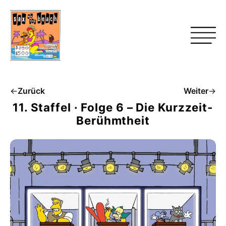
←
Zurück
Weiter
→
11. Staffel · Folge 6 – Die Kurzzeit-
Berühmtheit