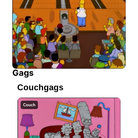
Gags
Couchgags
Couch