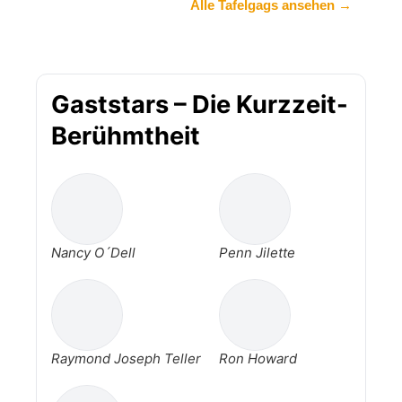
Alle Tafelgags ansehen →
Gaststars – Die Kurzzeit-
Berühmtheit
Nancy O´Dell
Penn Jilette
Raymond Joseph Teller
Ron Howard