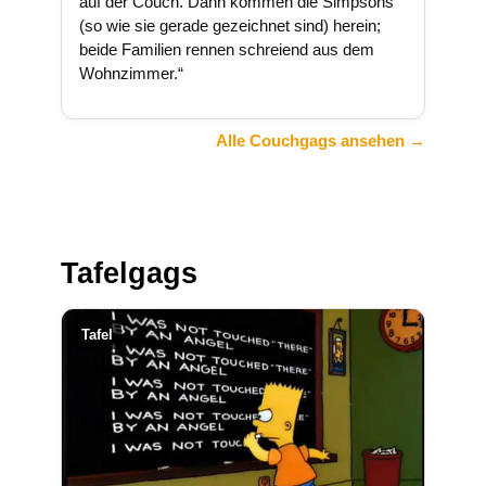
auf der Couch. Dann kommen die Simpsons
(so wie sie gerade gezeichnet sind) herein;
beide Familien rennen schreiend aus dem
Wohnzimmer.“
Alle Couchgags ansehen →
Tafelgags
Tafel