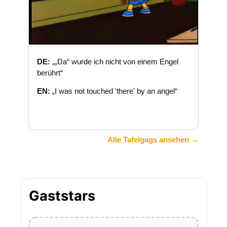
DE:
„„Da“ wurde ich nicht von einem Engel
berührt“
EN:
„I was not touched 'there' by an angel“
Alle Tafelgags ansehen →
Gaststars