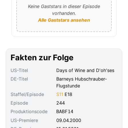
Keine Gaststars in dieser Episode
vorhanden.
Alle Gaststars ansehen
Fakten zur Folge
US-Titel
Days of Wine and D'oh'ses
DE-Titel
Barneys Hubschrauber-
Flugstunde
Staffel/Episode
S11
E18
Episode
244
Produktionscode
BABF14
US-Premiere
09.04.2000