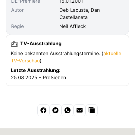
DE-Premiere
15.01.2001
Autor
Deb Lacusta, Dan
Castellaneta
Regie
Neil Affleck
TV-Ausstrahlung
Keine bekannten Ausstrahlungstermine. (
aktuelle
TV-Vorschau
)
Letzte Ausstrahlung:
25.08.2025 – ProSieben