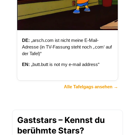
DE:
„arsch.com ist nicht meine E-Mail-
Adresse (in TV-Fassung steht noch ‚.com‘ auf
der Tafel)“
EN:
„butt.butt is not my e-mail address“
Alle Tafelgags ansehen →
Gaststars – Kennst du
berühmte Stars?