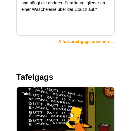
und hängt die anderen Familienmitglieder an
einer Wäscheleine über der Couch auf.“
Alle Couchgags ansehen →
Tafelgags
Tafel