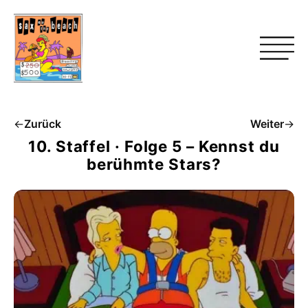
←
Zurück
Weiter
→
10. Staffel · Folge 5 – Kennst du
berühmte Stars?