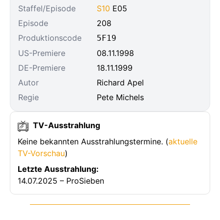
Staffel/Episode
S10
E05
Episode
208
Produktionscode
5F19
US-Premiere
08.11.1998
DE-Premiere
18.11.1999
Autor
Richard Apel
Regie
Pete Michels
TV-Ausstrahlung
Keine bekannten Ausstrahlungstermine. (
aktuelle
TV-Vorschau
)
Letzte Ausstrahlung:
14.07.2025 – ProSieben