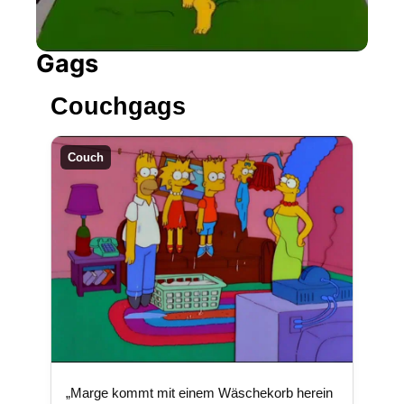
Gags
Couchgags
Couch
„Marge kommt mit einem Wäschekorb herein