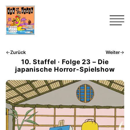
←
Zurück
Weiter
→
10. Staffel · Folge 23 – Die
japanische Horror-Spielshow