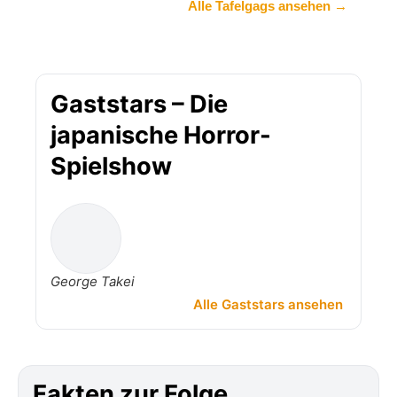
Alle Tafelgags ansehen →
Gaststars – Die
japanische Horror-
Spielshow
George Takei
Alle Gaststars ansehen
Fakten zur Folge