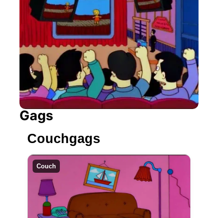
Gags
Couchgags
Couch