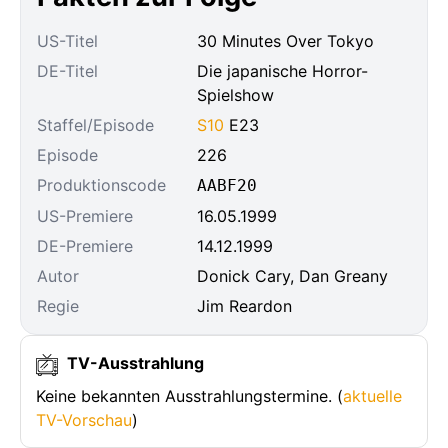
US-Titel
30 Minutes Over Tokyo
DE-Titel
Die japanische Horror-
Spielshow
Staffel/Episode
S10
E23
Episode
226
Produktionscode
AABF20
US-Premiere
16.05.1999
DE-Premiere
14.12.1999
Autor
Donick Cary, Dan Greany
Regie
Jim Reardon
TV-Ausstrahlung
Keine bekannten Ausstrahlungstermine. (
aktuelle
TV-Vorschau
)