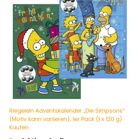
Riegelein Adventskalender „Die Simpsons“
(Motiv kann variieren), 1er Pack (1 x 120 g)
Kaufen